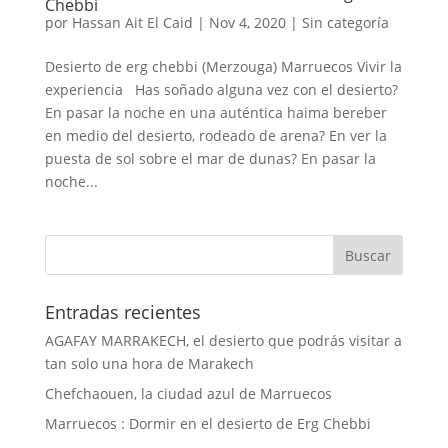
Chebbi
por
Hassan Ait El Caid
|
Nov 4, 2020
|
Sin categoría
Desierto de erg chebbi (Merzouga) Marruecos Vivir la
experiencia Has soñado alguna vez con el desierto?
En pasar la noche en una auténtica haima bereber
en medio del desierto, rodeado de arena? En ver la
puesta de sol sobre el mar de dunas? En pasar la
noche...
Entradas recientes
AGAFAY MARRAKECH, el desierto que podrás visitar a
tan solo una hora de Marakech
Chefchaouen, la ciudad azul de Marruecos
Marruecos : Dormir en el desierto de Erg Chebbi