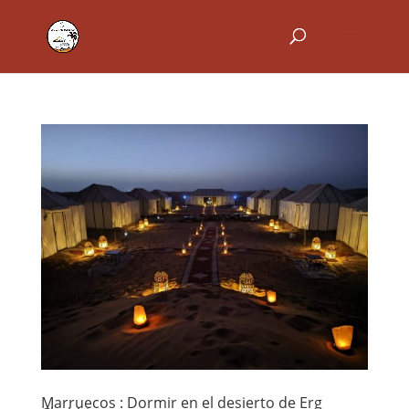
Marruecos : Dormir en el desierto de Erg