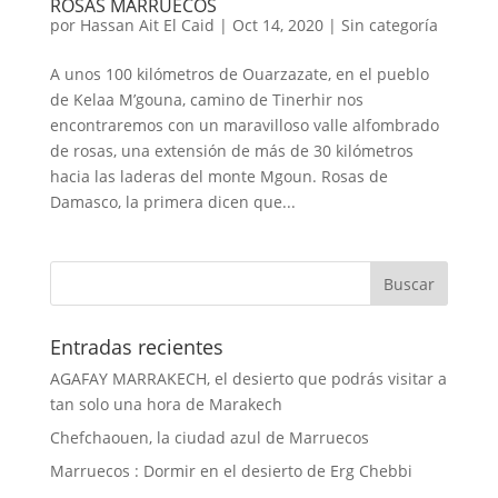
ROSAS MARRUECOS
por
Hassan Ait El Caid
|
Oct 14, 2020
|
Sin categoría
A unos 100 kilómetros de Ouarzazate, en el pueblo
de Kelaa M’gouna, camino de Tinerhir nos
encontraremos con un maravilloso valle alfombrado
de rosas, una extensión de más de 30 kilómetros
hacia las laderas del monte Mgoun. Rosas de
Damasco, la primera dicen que...
Entradas recientes
AGAFAY MARRAKECH, el desierto que podrás visitar a
tan solo una hora de Marakech
Chefchaouen, la ciudad azul de Marruecos
Marruecos : Dormir en el desierto de Erg Chebbi