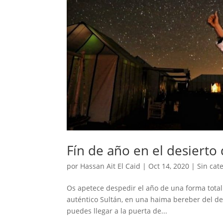
Fín de año en el desiert
por
Hassan Ait El Caid
|
Oct 14, 2020
|
Sin cat
Os apetece despedir el año de una forma total
auténtico Sultán, en una haima bereber del d
puedes llegar a la puerta de...