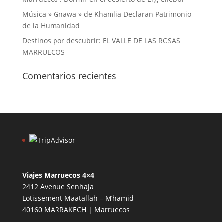
Música » Gnawa » de Khamlia Declaran Patrimonio
de la Humanidad
Destinos por descubrir: EL VALLE DE LAS ROSAS
MARRUECOS
Comentarios recientes
Viajes Marruecos 4×4
2412 Avenue Senhaja
Lotissement Maatallah – M’hamid
40160 MARRAKECH | Marruecos