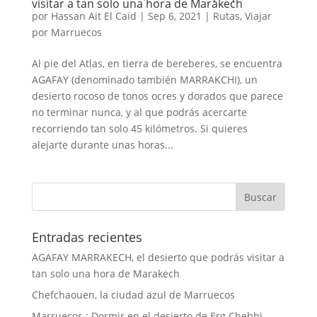
visitar a tan solo una hora de Marakech
por
Hassan Ait El Caid
|
Sep 6, 2021
|
Rutas
,
Viajar
por Marruecos
Al pie del Atlas, en tierra de bereberes, se encuentra
AGAFAY (denominado también MARRAKCHI), un
desierto rocoso de tonos ocres y dorados que parece
no terminar nunca, y al que podrás acercarte
recorriendo tan solo 45 kilómetros. Si quieres
alejarte durante unas horas...
Entradas recientes
AGAFAY MARRAKECH, el desierto que podrás visitar a
tan solo una hora de Marakech
Chefchaouen, la ciudad azul de Marruecos
Marruecos : Dormir en el desierto de Erg Chebbi