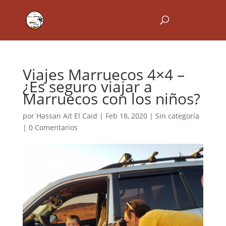
Viajes Marruecos 4×4 –
¿Es seguro viajar a
Marruecos con los niños?
por
Hassan Ait El Caid
|
Feb 18, 2020
|
Sin categoría
|
0 Comentarios